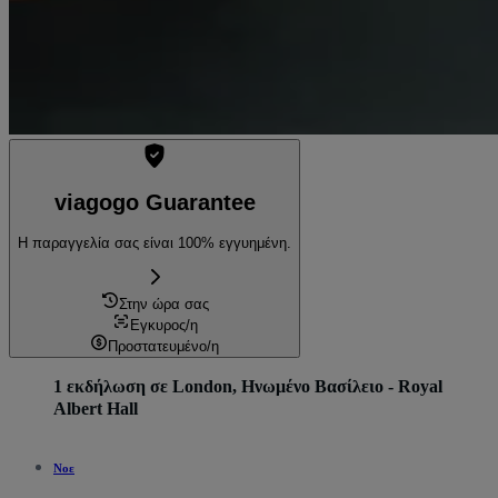
viagogo Guarantee
Η παραγγελία σας είναι 100% εγγυημένη.
Στην ώρα σας
Εγκυρος/η
Προστατευμένο/η
1 εκδήλωση σε London, Ηνωμένο Βασίλειο - Royal
Albert Hall
Νοε