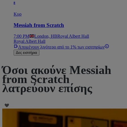
8
Κυρ
Messiah from Scratch
7:00 PM
London, ΗΒ
Royal Albert Hall
Royal Albert Hall
Απομένουν λιγότερο από το 1% των εισιτηρίων
Δες εισιτήρια
Όσοι ακούνε Messiah
from Scratch
λατρεύουν επίσης