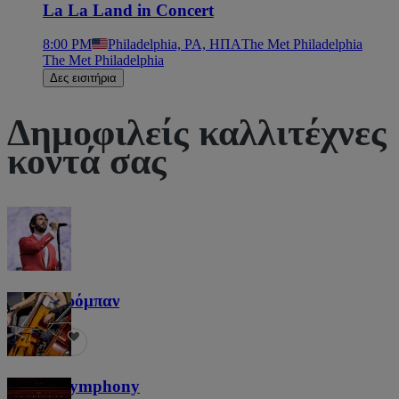
La La Land in Concert
8:00 PM
Philadelphia, PA, ΗΠΑ
The Met Philadelphia
The Met Philadelphia
Δες εισιτήρια
Δημοφιλείς καλλιτέχνες
κοντά σας
Τζος Γκρόμπαν
1,3 χιλ.
Screen Symphony