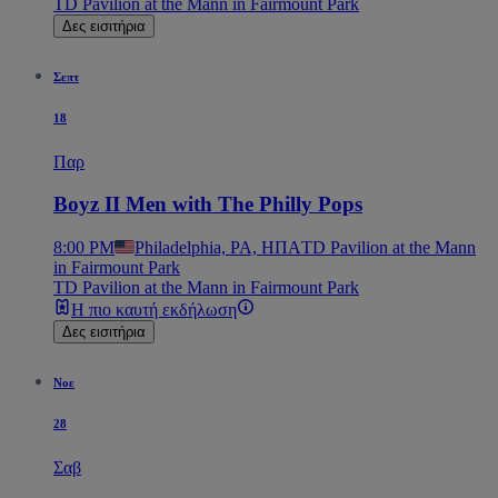
TD Pavilion at the Mann in Fairmount Park
Δες εισιτήρια
Σεπτ
18
Παρ
Boyz II Men with The Philly Pops
8:00 PM
Philadelphia, PA, ΗΠΑ
TD Pavilion at the Mann
in Fairmount Park
TD Pavilion at the Mann in Fairmount Park
Η πιο καυτή εκδήλωση
Δες εισιτήρια
Νοε
28
Σαβ