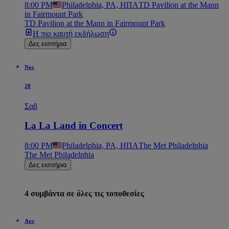
8:00 PM
Philadelphia, PA, ΗΠΑ
TD Pavilion at the Mann
in Fairmount Park
TD Pavilion at the Mann in Fairmount Park
Η πιο καυτή εκδήλωση
Δες εισιτήρια
Νοε
28
Σαβ
La La Land in Concert
8:00 PM
Philadelphia, PA, ΗΠΑ
The Met Philadelphia
The Met Philadelphia
Δες εισιτήρια
4 συμβάντα σε όλες τις τοποθεσίες
Αυγ