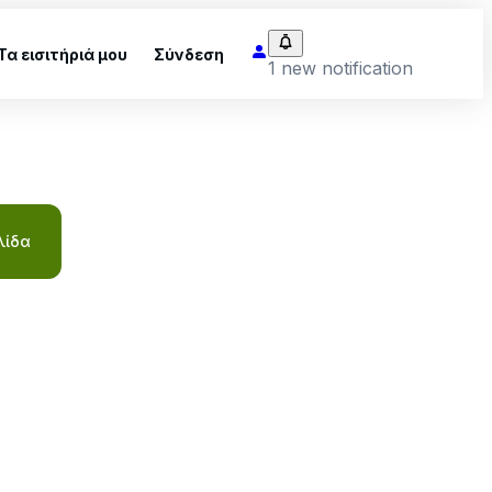
Τα εισιτήριά μου
Σύνδεση
1 new notification
λίδα