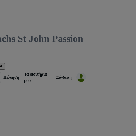
s St John Passion
ΠΑ
Τα εισιτήριά
Πώληση
Σύνδεση
μου