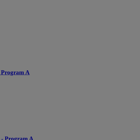
, Program A
 - Program A