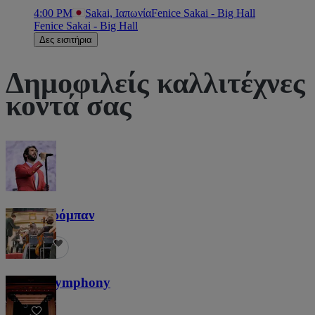
4:00 PM
Sakai, Ιαπωνία
Fenice Sakai - Big Hall
Fenice Sakai - Big Hall
Δες εισιτήρια
Δημοφιλείς καλλιτέχνες
κοντά σας
Τζος Γκρόμπαν
1,2 χιλ.
Screen Symphony
5