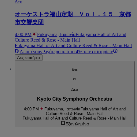
Δευ
オーケストラ福山定期 Ｖｏｌ．１５ 京都
市交響楽団
4:00 PM
Fukuyama, Ιαπωνία
Fukuyama Hall of Art and
Culture Reed & Rose - Main Hall
Fukuyama Hall of Art and Culture Reed & Rose - Main Hall
Απομένουν λιγότερο από το 4% των εισιτηρίων
Δες εισιτήρια
Νοε
23
Δευ
Kyoto City Symphony Orchestra
4:00 PM
Fukuyama, Ιαπωνία
Fukuyama Hall of Art and
Culture Reed & Rose - Main Hall
Fukuyama Hall of Art and Culture Reed & Rose - Main Hall
Εξαντλημένα