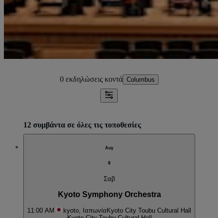
0 εκδηλώσεις
κοντά
Columbus
12 συμβάντα σε όλες τις τοποθεσίες
Αυγ
8
Σαβ
Kyoto Symphony Orchestra
11:00 AM
kyoto, Ιαπωνία
Kyoto City Toubu Cultural Hall
Kyoto City Toubu Cultural Hall