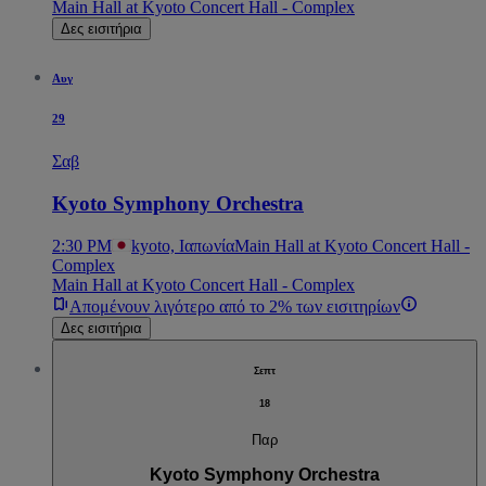
Main Hall at Kyoto Concert Hall - Complex
Δες εισιτήρια
Αυγ
29
Σαβ
Kyoto Symphony Orchestra
2:30 PM
kyoto, Ιαπωνία
Main Hall at Kyoto Concert Hall -
Complex
Main Hall at Kyoto Concert Hall - Complex
Απομένουν λιγότερο από το 2% των εισιτηρίων
Δες εισιτήρια
Σεπτ
18
Παρ
Kyoto Symphony Orchestra