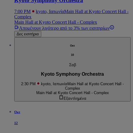
Kyoto Symphony Orchestra
7:00 PM
kyoto, Ιαπωνία
Main Hall at Kyoto Concert Hall -
Complex
Main Hall at Kyoto Concert Hall - Complex
Απομένουν λιγότερο από το 3% των εισιτηρίων
Δες εισιτήρια
Οκτ
10
Σαβ
Kyoto Symphony Orchestra
2:30 PM
kyoto, Ιαπωνία
Main Hall at Kyoto Concert Hall -
Complex
Main Hall at Kyoto Concert Hall - Complex
Εξαντλημένα
Οκτ
12