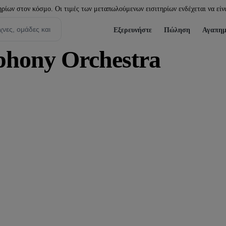
ίων στον κόσμο. Οι τιμές των μεταπωλούμενων εισιτηρίων ενδέχεται να είνα
Εξερευνήστε
Πώληση
Αγαπημ
phony Orchestra