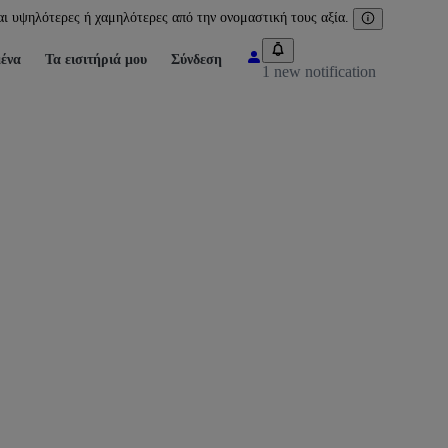
ι υψηλότερες ή χαμηλότερες από την ονομαστική τους αξία.
ένα
Τα εισιτήριά μου
Σύνδεση
1 new notification