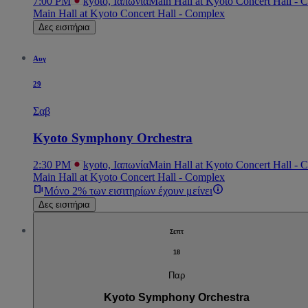
7:00 PM
kyoto, Ιαπωνία
Main Hall at Kyoto Concert Hall - 
Main Hall at Kyoto Concert Hall - Complex
Δες εισιτήρια
Αυγ
29
Σαβ
Kyoto Symphony Orchestra
2:30 PM
kyoto, Ιαπωνία
Main Hall at Kyoto Concert Hall - 
Main Hall at Kyoto Concert Hall - Complex
Μόνο 2% των εισιτηρίων έχουν μείνει
Δες εισιτήρια
Σεπτ
18
Παρ
Kyoto Symphony Orchestra