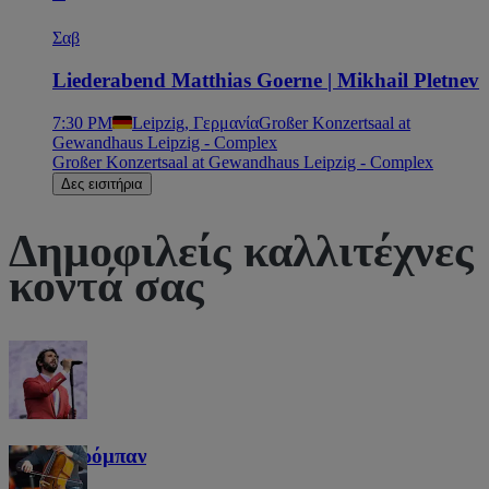
Σαβ
Liederabend Matthias Goerne | Mikhail Pletnev
7:30 PM
Leipzig, Γερμανία
Großer Konzertsaal at
Gewandhaus Leipzig - Complex
Großer Konzertsaal at Gewandhaus Leipzig - Complex
Δες εισιτήρια
Δημοφιλείς καλλιτέχνες
κοντά σας
Τζος Γκρόμπαν