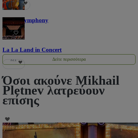
1,2 χιλ.
Screen Symphony
5
La La Land in Concert
Δείτε περισσότερα
321
Όσοι ακούνε Mikhail
Pletnev λατρεύουν
επίσης