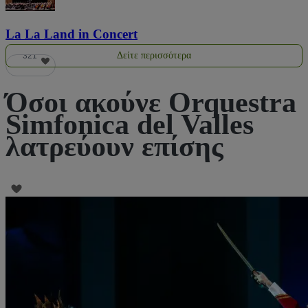
La La Land in Concert
Δείτε περισσότερα
321
Όσοι ακούνε Orquestra
Simfonica del Valles
λατρεύουν επίσης