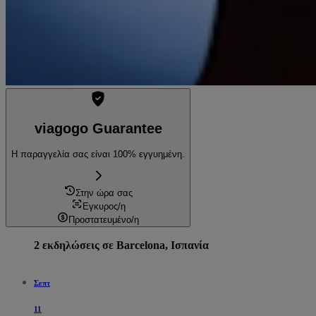
viagogo Guarantee
Η παραγγελία σας είναι 100% εγγυημένη.
Στην ώρα σας
Εγκυρος/η
Προστατευμένο/η
2 εκδηλώσεις σε Barcelona, Ισπανία
Σεπτ
11