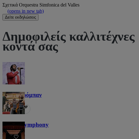
Σχετικά
Orquestra Simfonica del Valles
(opens in new tab)
Δείτε εκδηλώσεις
Δημοφιλείς καλλιτέχνες
κοντά σας
Τζος Γκρόμπαν
1,2 χιλ.
Screen Symphony
5