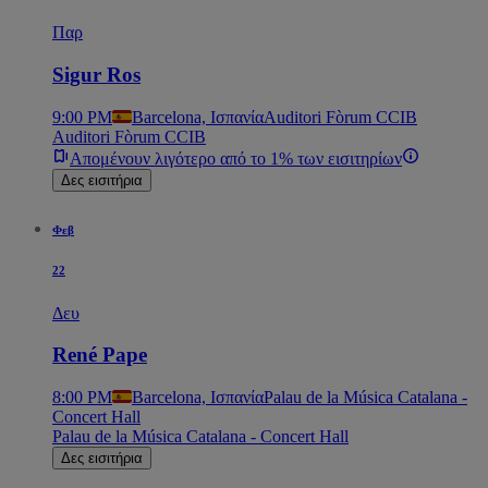
Παρ
Sigur Ros
9:00 PM
Barcelona, Ισπανία
Auditori Fòrum CCIB
Auditori Fòrum CCIB
Απομένουν λιγότερο από το 1% των εισιτηρίων
Δες εισιτήρια
Φεβ
22
Δευ
René Pape
8:00 PM
Barcelona, Ισπανία
Palau de la Música Catalana -
Concert Hall
Palau de la Música Catalana - Concert Hall
Δες εισιτήρια