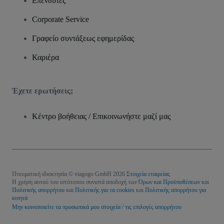
Επενδυτές
Corporate Service
Γραφείο συντάξεως εφημερίδας
Καριέρα
Έχετε ερωτήσεις;
Κέντρο βοήθειας / Επικοινωνήστε μαζί μας
Πνευματική ιδιοκτησία © viagogo GmbH 2026
Στοιχεία εταιρείας
Η χρήση αυτού του ιστότοπου συνιστά αποδοχή των
Όρων και Προϋποθέσεων
και
Πολιτικής απορρήτου
και
Πολιτικής για τα cookies
και
Πολιτικής απορρήτου για
κινητά
Μην κοινοποιείτε τα προσωπικά μου στοιχεία / τις επιλογές απορρήτου