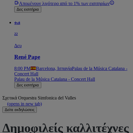
Απομένουν λιγότερο από το 1% των εισιτηρίων
Δες εισιτήρια
Φεβ
22
Δευ
René Pape
8:00 PM
Barcelona, Ισπανία
Palau de la Música Catalana -
Concert Hall
Palau de la Música Catalana - Concert Hall
Δες εισιτήρια
Σχετικά
Orquestra Simfonica del Valles
(opens in new tab)
Δείτε εκδηλώσεις
Δημοφιλείς καλλιτέχνες