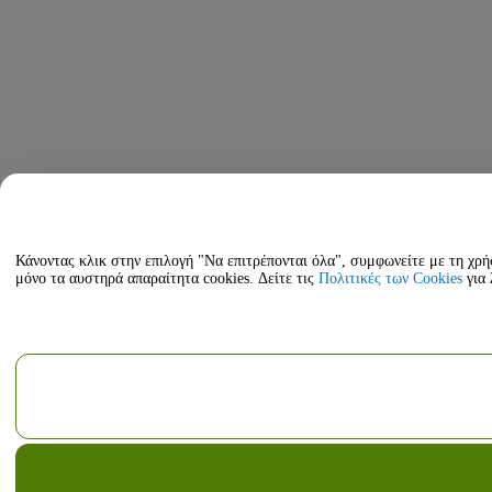
Κάνοντας κλικ στην επιλογή "Να επιτρέπονται όλα", συμφωνείτε με τη χρή
μόνο τα αυστηρά απαραίτητα cookies. Δείτε τις
Πολιτικές των Cookies
για 