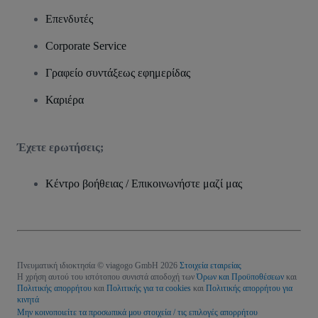
Επενδυτές
Corporate Service
Γραφείο συντάξεως εφημερίδας
Καριέρα
Έχετε ερωτήσεις;
Κέντρο βοήθειας / Επικοινωνήστε μαζί μας
Πνευματική ιδιοκτησία © viagogo GmbH 2026
Στοιχεία εταιρείας
Η χρήση αυτού του ιστότοπου συνιστά αποδοχή των
Όρων και Προϋποθέσεων
και
Πολιτικής απορρήτου
και
Πολιτικής για τα cookies
και
Πολιτικής απορρήτου για
κινητά
Μην κοινοποιείτε τα προσωπικά μου στοιχεία / τις επιλογές απορρήτου