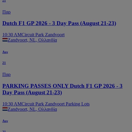
21
Παρ
Dutch F1 GP 2026 - 3 Day Pass (August 21-23)
10:30 AM
Circuit Park Zandvoort
Zandvoort, NL, Ολλανδία
Αυγ
21
Παρ
PARKING PASSES ONLY Dutch F1 GP 2026 - 3
Day Pass (August 21-23)
10:30 AM
Circuit Park Zandvoort Parking Lots
Zandvoort, NL, Ολλανδία
Αυγ
21