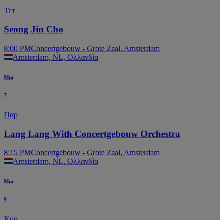
Τετ
Seong Jin Cho
8:00 PM
Concertgebouw - Grote Zaal, Amsterdam
Amsterdam, NL, Ολλανδία
Μαι
7
Παρ
Lang Lang With Concertgebouw Orchestra
8:15 PM
Concertgebouw - Grote Zaal, Amsterdam
Amsterdam, NL, Ολλανδία
Μαι
9
Κυρ