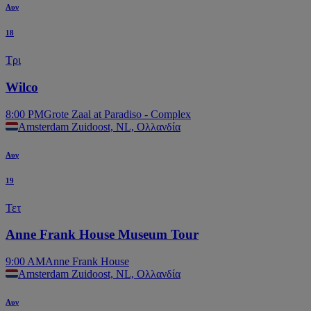
Αυγ
18
Τρι
Wilco
8:00 PM
Grote Zaal at Paradiso - Complex
Amsterdam Zuidoost, NL, Ολλανδία
Αυγ
19
Τετ
Anne Frank House Museum Tour
9:00 AM
Anne Frank House
Amsterdam Zuidoost, NL, Ολλανδία
Αυγ