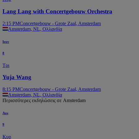
Lang Lang with Concertgebouw Orchestra
2:15 PM
Concertgebouw - Grote Zaal, Amsterdam
Amsterdam, NL, Ολλανδία
Ιουν
8
Τρι
Yuja Wang
8:15 PM
Concertgebouw - Grote Zaal, Amsterdam
Amsterdam, NL, Ολλανδία
Περισσότερες εκδηλώσεις σε Amsterdam
Αυγ
9
Κυρ