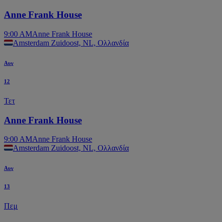
Anne Frank House
9:00 AM
Anne Frank House
Amsterdam Zuidoost, NL, Ολλανδία
Αυγ
12
Τετ
Anne Frank House
9:00 AM
Anne Frank House
Amsterdam Zuidoost, NL, Ολλανδία
Αυγ
13
Πεμ