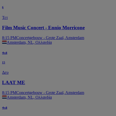
6
Τετ
Film Music Concert - Ennio Morricone
8:15 PM
Concertgebouw - Grote Zaal, Amsterdam
Amsterdam, NL, Ολλανδία
Φεβ
15
Δευ
LAAT ME
8:15 PM
Concertgebouw - Grote Zaal, Amsterdam
Amsterdam, NL, Ολλανδία
Φεβ