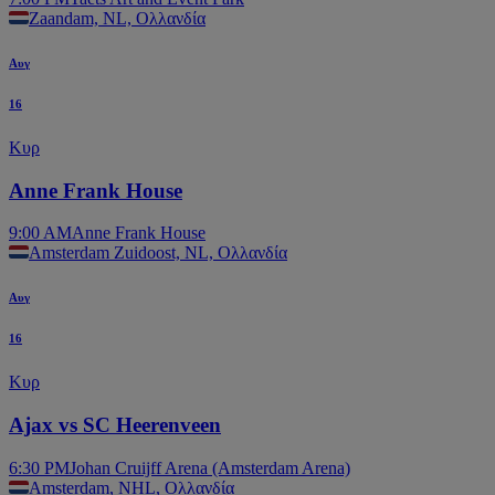
Zaandam, NL, Ολλανδία
Αυγ
16
Κυρ
Anne Frank House
9:00 AM
Anne Frank House
Amsterdam Zuidoost, NL, Ολλανδία
Αυγ
16
Κυρ
Ajax vs SC Heerenveen
6:30 PM
Johan Cruijff Arena (Amsterdam Arena)
Amsterdam, NHL, Ολλανδία