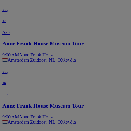
Αυγ
17
Δευ
Anne Frank House Museum Tour
9:00 AM
Anne Frank House
Amsterdam Zuidoost, NL, Ολλανδία
Αυγ
18
Τρι
Anne Frank House Museum Tour
9:00 AM
Anne Frank House
Amsterdam Zuidoost, NL, Ολλανδία