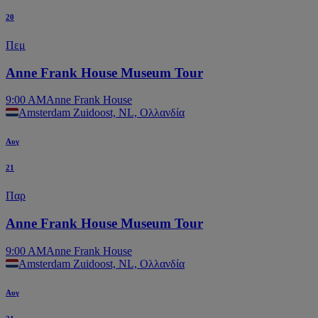
20
Πεμ
Anne Frank House Museum Tour
9:00 AM
Anne Frank House
Amsterdam Zuidoost, NL, Ολλανδία
Αυγ
21
Παρ
Anne Frank House Museum Tour
9:00 AM
Anne Frank House
Amsterdam Zuidoost, NL, Ολλανδία
Αυγ