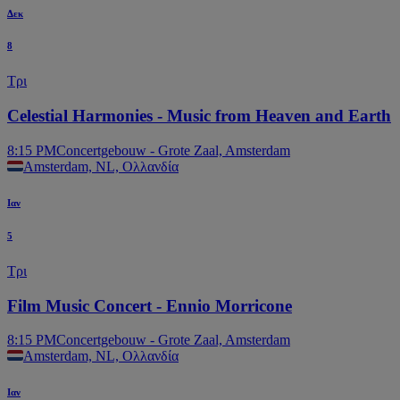
Δεκ
8
Τρι
Celestial Harmonies - Music from Heaven and Earth
8:15 PM
Concertgebouw - Grote Zaal, Amsterdam
Amsterdam, NL, Ολλανδία
Ιαν
5
Τρι
Film Music Concert - Ennio Morricone
8:15 PM
Concertgebouw - Grote Zaal, Amsterdam
Amsterdam, NL, Ολλανδία
Ιαν