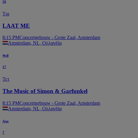
16
Τρι
LAAT ME
8:15 PM
Concertgebouw - Grote Zaal, Amsterdam
Amsterdam, NL, Ολλανδία
Φεβ
17
Τετ
The Music of Simon & Garfunkel
8:15 PM
Concertgebouw - Grote Zaal, Amsterdam
Amsterdam, NL, Ολλανδία
Απρ
7