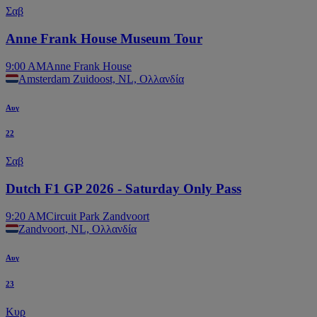
Σαβ
Anne Frank House Museum Tour
9:00 AM
Anne Frank House
Amsterdam Zuidoost, NL, Ολλανδία
Αυγ
22
Σαβ
Dutch F1 GP 2026 - Saturday Only Pass
9:20 AM
Circuit Park Zandvoort
Zandvoort, NL, Ολλανδία
Αυγ
23
Κυρ