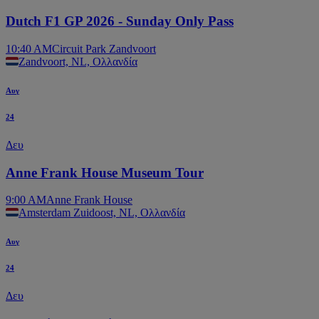
Dutch F1 GP 2026 - Sunday Only Pass
10:40 AM
Circuit Park Zandvoort
Zandvoort, NL, Ολλανδία
Αυγ
24
Δευ
Anne Frank House Museum Tour
9:00 AM
Anne Frank House
Amsterdam Zuidoost, NL, Ολλανδία
Αυγ
24
Δευ